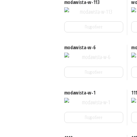
modawista-w-113
wo
Подробнее
modawista-w-6
mo
Подробнее
modawista-w-1
11
Подробнее