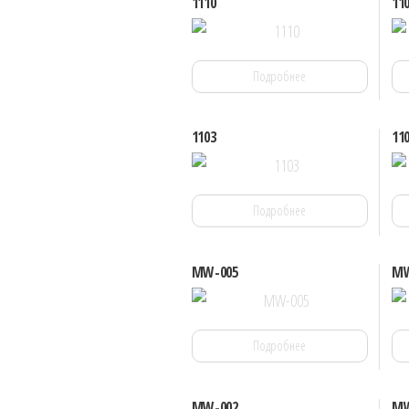
1110
11
Подробнее
1103
11
Подробнее
MW-005
MW
Подробнее
MW-002
MW