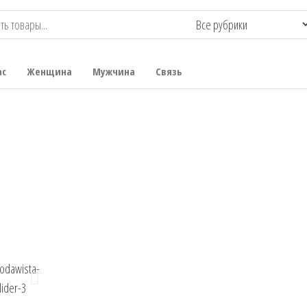
ас
Женщина
Мужчина
Связь