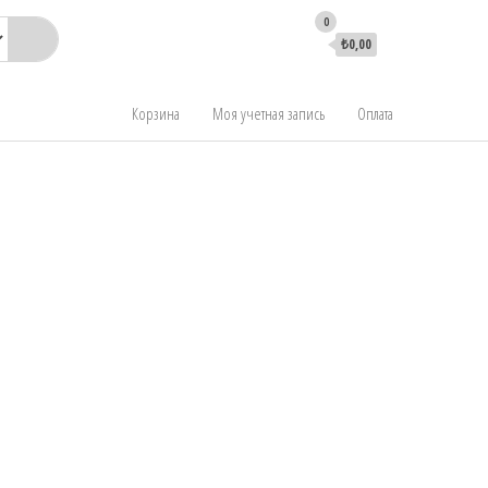
0
₺0,00
Корзина
Моя учетная запись
Оплата