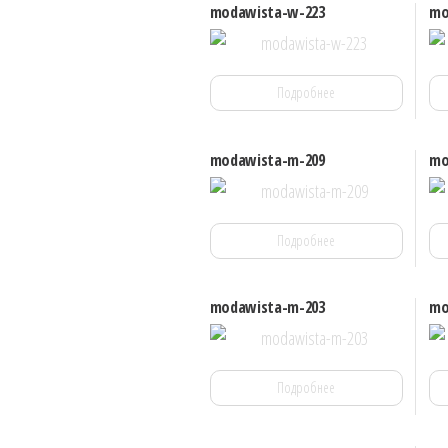
modawista-w-223
mo
Подробнее
modawista-m-209
mo
Подробнее
modawista-m-203
mo
Подробнее