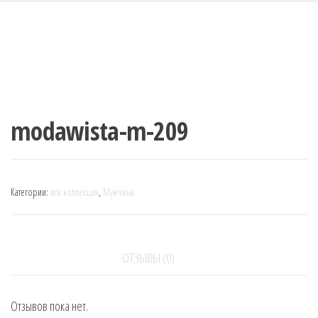
modawista-m-209
Категории:
вся коллекция
,
Мужчина
ОТЗЫВЫ (0)
Отзывов пока нет.