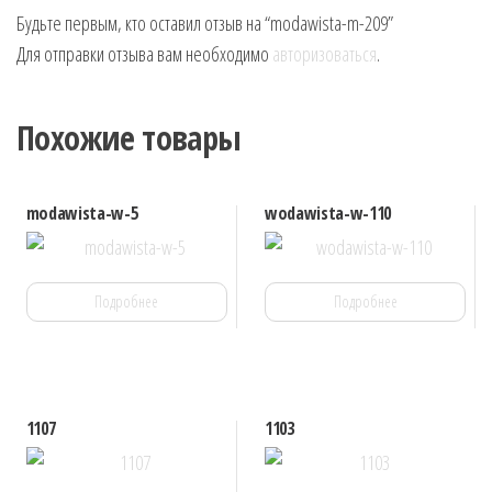
Будьте первым, кто оставил отзыв на “modawista-m-209”
Для отправки отзыва вам необходимо
авторизоваться
.
Похожие товары
modawista-w-5
wodawista-w-110
Подробнее
Подробнее
1107
1103