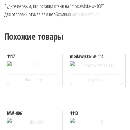
Будьте первым, кто оставил отзыв на “modawista-w-108”
Для отправки отзыва вам необходимо
авторизоваться
.
Похожие товары
1117
modawista-w-114
Подробнее
Подробнее
MW-006
1113