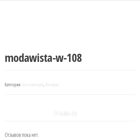
modawista-w-108
Категории:
вся коллекция
,
Женщина
ОТЗЫВЫ (0)
Отзывов пока нет.